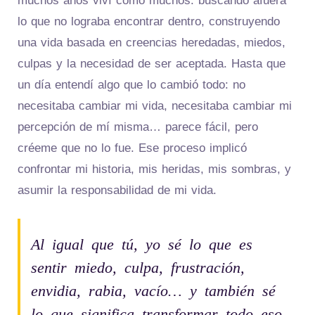
muchos años viví como muchos: buscando afuera
lo que no lograba encontrar dentro, construyendo
una vida basada en creencias heredadas, miedos,
culpas y la necesidad de ser aceptada. Hasta que
un día entendí algo que lo cambió todo: no
necesitaba cambiar mi vida, necesitaba cambiar mi
percepción de mí misma… parece fácil, pero
créeme que no lo fue. Ese proceso implicó
confrontar mi historia, mis heridas, mis sombras, y
asumir la responsabilidad de mi vida.
Al igual que tú, yo sé lo que es
sentir miedo, culpa, frustración,
envidia, rabia, vacío… y también sé
lo que significa transformar todo eso